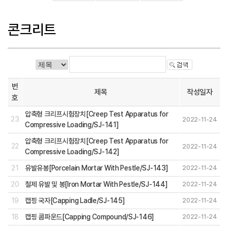
콘크리트
번
제목
작성일자
호
압축형 크리프시험장치[Creep Test Apparatus for
23
2022-11-24
Compressive Loading/SJ-141]
압축형 크리프시험장치[Creep Test Apparatus for
22
2022-11-24
Compressive Loading/SJ-142]
21
유발유봉[Porcelain Mortar With Pestle/SJ-143]
2022-11-24
20
철제 유발 및 봉[Iron Mortar With Pestle/SJ-144]
2022-11-24
19
캡핑 국자[Capping Ladle/SJ-145]
2022-11-24
18
캡핑 콤파운드[Capping Compound/SJ-146]
2022-11-24