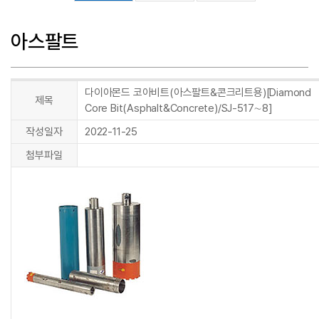
아스팔트
다이아몬드 코아비트(아스팔트&콘크리트용)[Diamond
제목
Core Bit(Asphalt&Concrete)/SJ-517∼8]
작성일자
2022-11-25
첨부파일