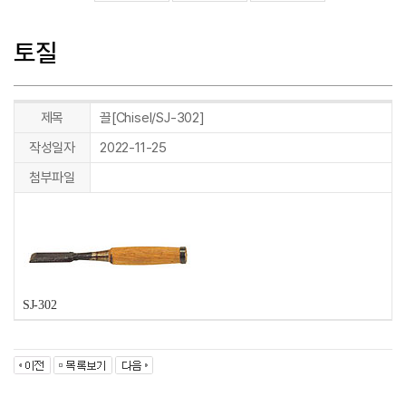
토질
제목
끌[Chisel/SJ-302]
작성일자
2022-11-25
첨부파일
SJ-302