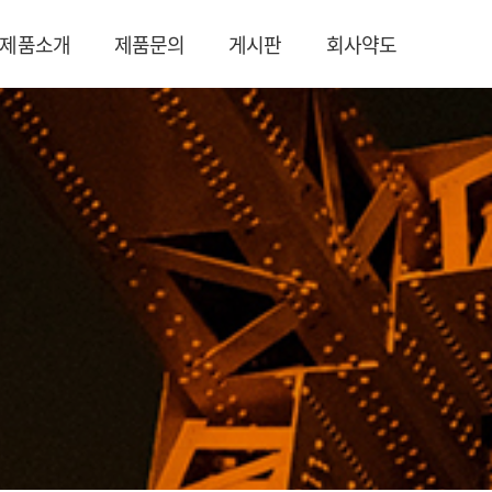
제품소개
제품문의
게시판
회사약도