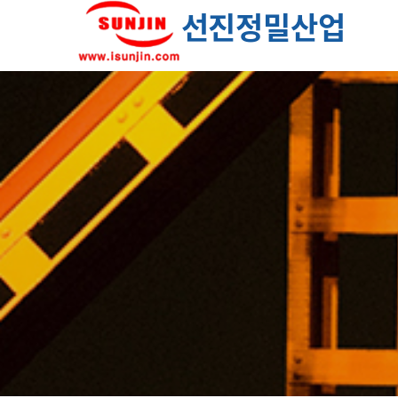
선진정밀산업