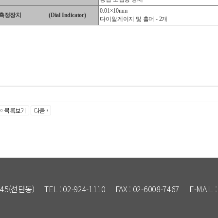
0.01×10mm
측정장치
(Dial Indicator)
다이알게이지 및 홀더 - 2개
45(선단동)
TEL : 02-924-1110
FAX : 02-6008-7467
E-MAIL 