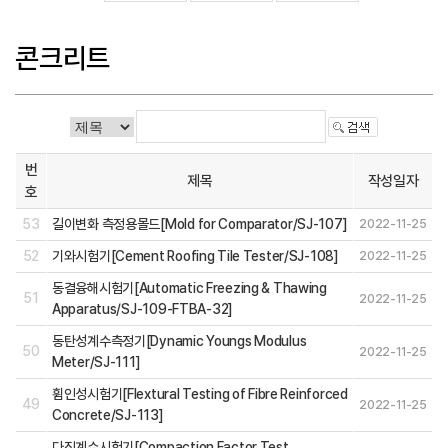
콘크리트
번
제목
작성일자
호
53
길이변화 측정용몰드[Mold for Comparator/SJ-107]
2022-11-25
52
기와시험기[Cement Roofing Tile Tester/SJ-108]
2022-11-25
동결융해시험기[Automatic Freezing & Thawing
51
2022-11-25
Apparatus/SJ-109-FTBA-32]
동탄성계수측정기[Dynamic Youngs Modulus
50
2022-11-25
Meter/SJ-111]
휨인성시험기[Flextural Testing of Fibre Reinforced
49
2022-11-25
Concrete/SJ-113]
다짐계수시험기[Compaction Factor Test